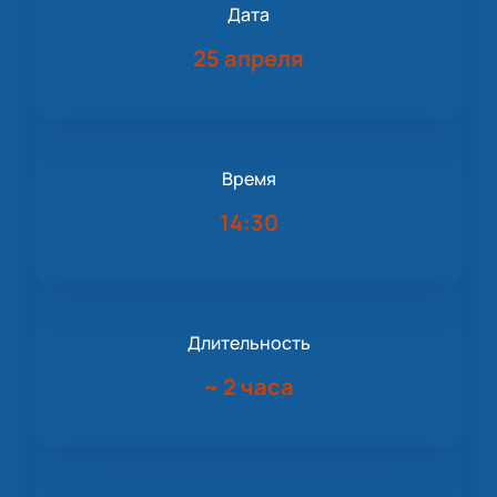
Дата
25 апреля
Время
14:30
Длительность
~
2 часа