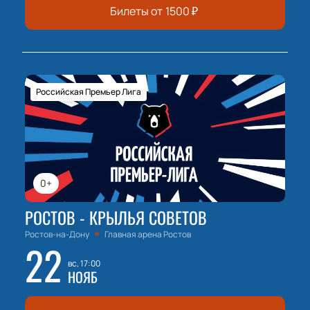
Билеты от
1500
₽
Российская Премьер Лига
0+
РОСТОВ - КРЫЛЬЯ СОВЕТОВ
Ростов-на-Дону
Главная арена Ростов
22
вс, 17:00
НОЯБ