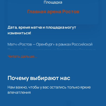
Площадка
Главная арена Ростов
Дата, время матча и площадка могут
измениться!
Матч «Ростов — Оренбург» в рамках Российской
Премьер Лиги состоится на Ростовском Стадионе.
Это событие обещает стать значимым для всех
Читать дальше...
любителей футбола. Встреча двух сильных команд
привлечет внимание болельщиков со всей страны.
Ростовский Стадион – современный стадион,
Почему выбирают нас
расположенный в Ростове-на-Дону. Он был открыт
в 2018 году и вмещает более 45 тысяч зрителей.
Нам важно, чтобы у вас остались только яркие
Стадион отвечает всем международным
впечатления
стандартам и предоставляет комфортные условия
для зрителей и участников матча.