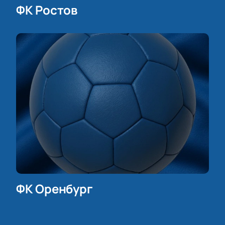
ФК Ростов
ФК Оренбург