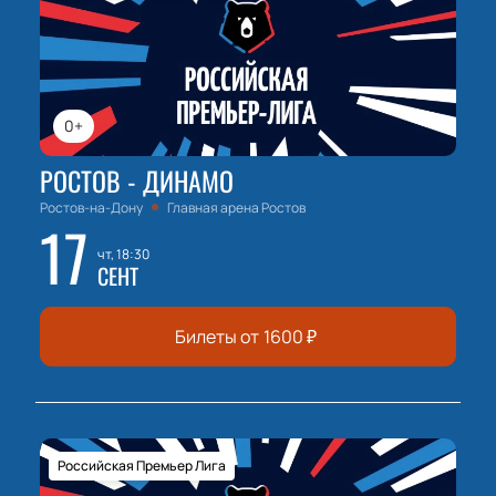
0+
РОСТОВ - ДИНАМО
Ростов-на-Дону
Главная арена Ростов
17
чт, 18:30
СЕНТ
Билеты от
1600
₽
Российская Премьер Лига