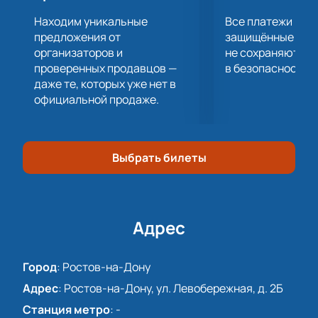
болельщиков красивым футболом. Обе команды
Находим уникальные
Все платежи про
известны упорством и желанием побеждать в
предложения от
защищённые шлю
каждом матче РПЛ.
организаторов и
не сохраняются 
проверенных продавцов —
в безопасности.
Место проведения: Ростов Арена
даже те, которых уже нет в
официальной продаже.
«Ростов Арена» — современная площадка для
крупных футбольных матчей. Просторные трибуны
обеспечивают отличный обзор поля с любой точки
стадиона. Инфраструктура создана для
Выбрать билеты
максимального комфорта зрителей, чтобы каждый
мог насладиться атмосферой футбольного
праздника.
Адрес
Купить билеты на матч Ростов - Факел
онлайн
Город
:
Ростов-на-Дону
Купите билеты на матч Ростов - Факел
онлайн.
Адрес
:
Ростов-на-Дону, ул. Левобережная, д. 2Б
Сделайте это быстро и удобно через наш сайт. На
Станция метро
:
-
интерактивной схеме выберите лучшие места: от