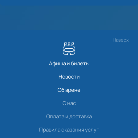
Наверх
Афиша и билеты
Новости
Об арене
О нас
Оплата и доставка
Правила оказания услуг