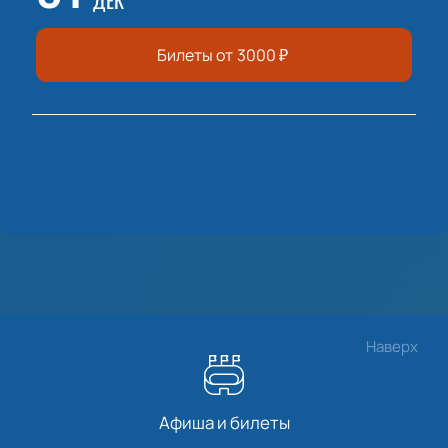
ДЕК
Билеты от
3000
₽
Наверх
Афиша и билеты