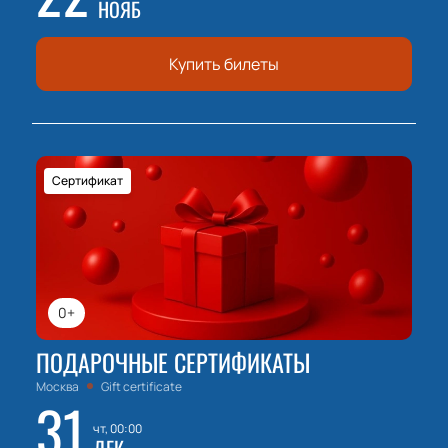
НОЯБ
Купить билеты
Сертификат
0+
ПОДАРОЧНЫЕ СЕРТИФИКАТЫ
Москва
Gift certificate
31
чт, 00:00