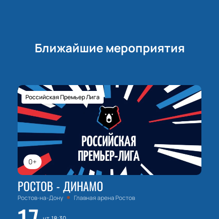
Ближайшие мероприятия
Российская Премьер Лига
0+
РОСТОВ - ДИНАМО
Ростов-на-Дону
Главная арена Ростов
чт, 18:30