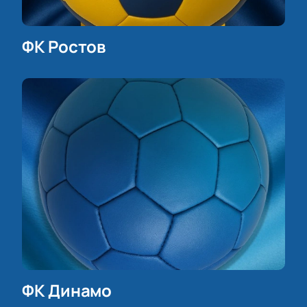
ФК Ростов
ФК Динамо