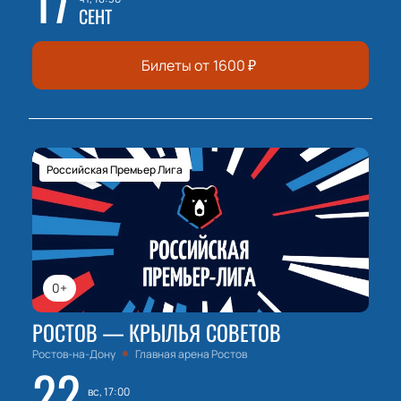
17
СЕНТ
Билеты от
1600
₽
Российская Премьер Лига
0+
РОСТОВ — КРЫЛЬЯ СОВЕТОВ
Ростов-на-Дону
Главная арена Ростов
22
вс, 17:00