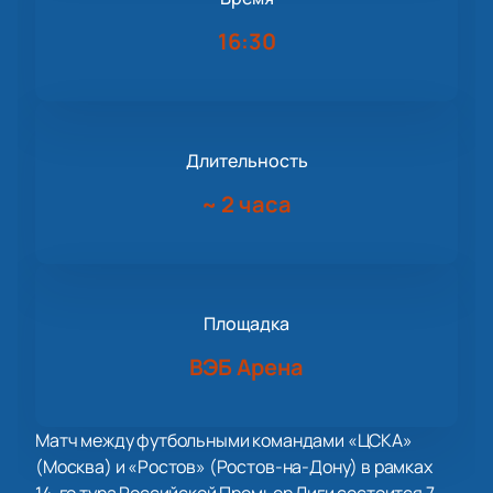
16:30
Длительность
~
2 часа
Площадка
ВЭБ Арена
Матч между футбольными командами «ЦСКА»
(Москва) и «Ростов» (Ростов-на-Дону) в рамках