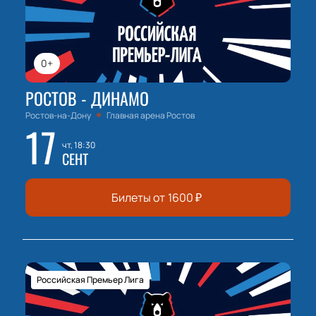
0+
РОСТОВ - ДИНАМО
Ростов-на-Дону
Главная арена Ростов
17
чт, 18:30
СЕНТ
Билеты от
1600
₽
Российская Премьер Лига