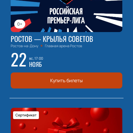
0+
РОСТОВ — КРЫЛЬЯ СОВЕТОВ
Ростов-на-Дону
Главная арена Ростов
22
вс, 17:00
НОЯБ
Купить билеты
Сертификат