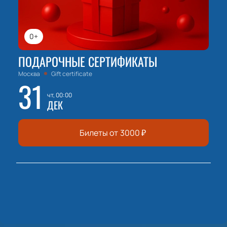
0+
ПОДАРОЧНЫЕ СЕРТИФИКАТЫ
Москва
Gift certificate
31
чт, 00:00
ДЕК
Билеты от
3000
₽