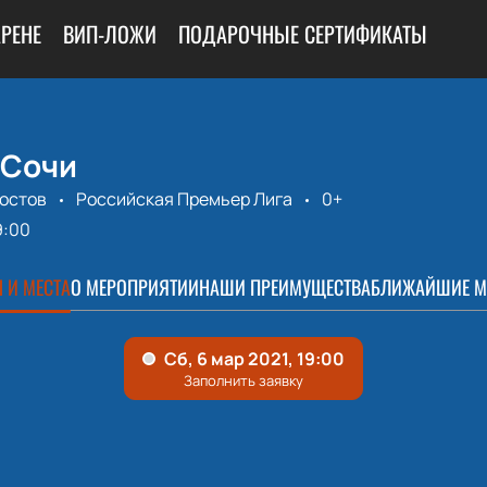
АРЕНЕ
ВИП-ЛОЖИ
ПОДАРОЧНЫЕ СЕРТИФИКАТЫ
 Сочи
Ростов
Российская Премьер Лига
0+
9:00
 И МЕСТА
О МЕРОПРИЯТИИ
НАШИ ПРЕИМУЩЕСТВА
БЛИЖАЙШИЕ М