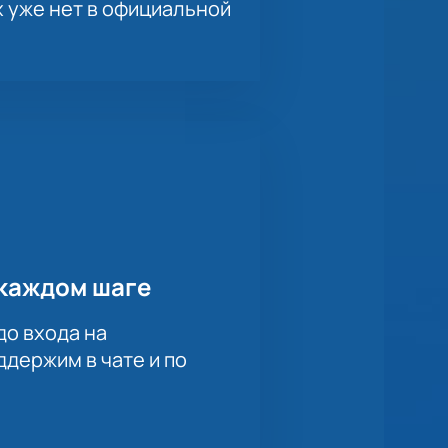
х уже нет в официальной
каждом шаге
до входа на
держим в чате и по