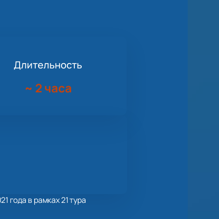
Длительность
~
2 часа
1 года в рамках 21 тура