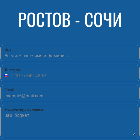
РОСТОВ - СОЧИ
Имя
Телефон
Email
Комментарий к заявке