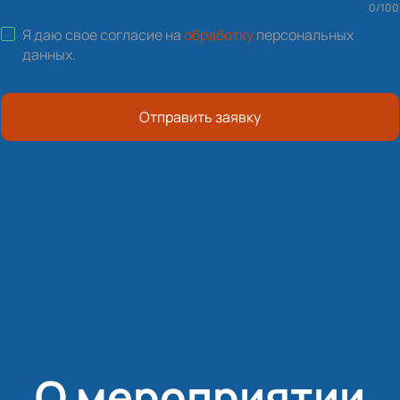
0
/
100
Я даю свое согласие на
обработку
персональных
данных
.
Отправить заявку
О мероприятии