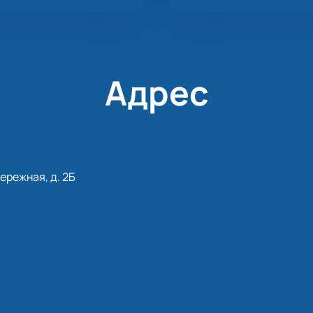
Адрес
ережная, д. 2Б