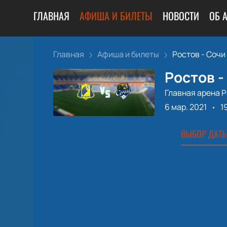
ГЛАВНАЯ
АФИША И БИЛЕТЫ
НОВОСТИ
ОБ 
Главная
Афиша и билеты
Ростов - Сочи
Ростов -
Главная арена 
6 мар. 2021
1
ВЫБОР ДАТЫ