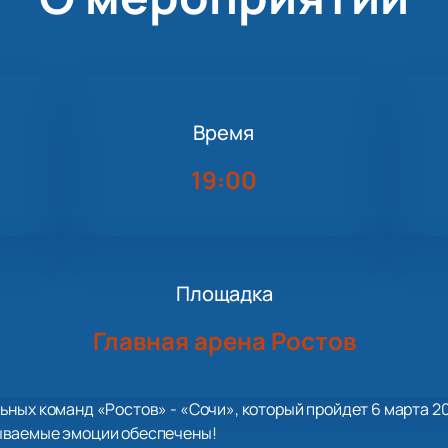
Время
19:00
Площадка
Главная арена Ростов
ных команд «Ростов» - «Сочи», который пройдет 6 марта 202
ываемые эмоции обеспечены!