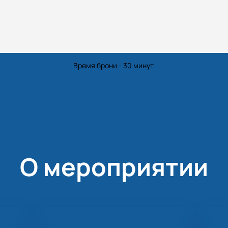
Время брони - 30 минут.
О мероприятии