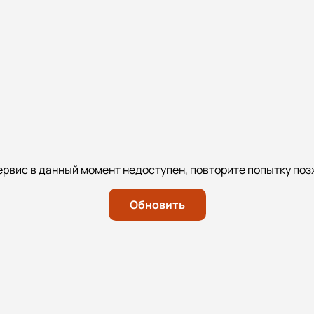
ервис в данный момент недоступен, повторите попытку поз
Обновить