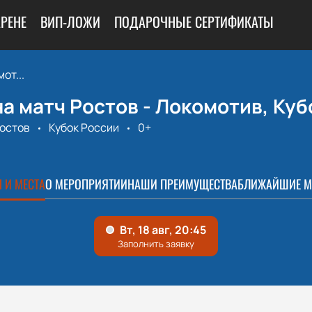
АРЕНЕ
ВИП-ЛОЖИ
ПОДАРОЧНЫЕ СЕРТИФИКАТЫ
от...
а матч Ростов - Локомотив, Куб
Ростов
Кубок России
0+
 И МЕСТА
О МЕРОПРИЯТИИ
НАШИ ПРЕИМУЩЕСТВА
БЛИЖАЙШИЕ М