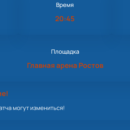
Время
20:45
Площадка
Главная арена Ростов
ие!
атча могут измениться!