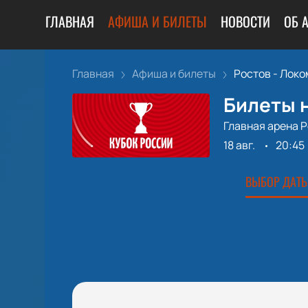
ГЛАВНАЯ
АФИША И БИЛЕТЫ
НОВОСТИ
ОБ 
Главная
Афиша и билеты
Ростов - Локом
Билеты н
Главная арена 
18 авг.
20:45
ВЫБОР ДАТЫ