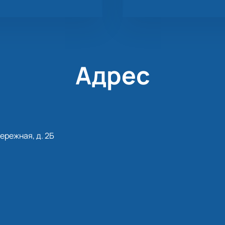
Адрес
ережная, д. 2Б