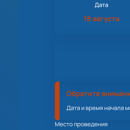
Дата
18 августа
Обратите вниман
Дата и время начала м
Место проведения