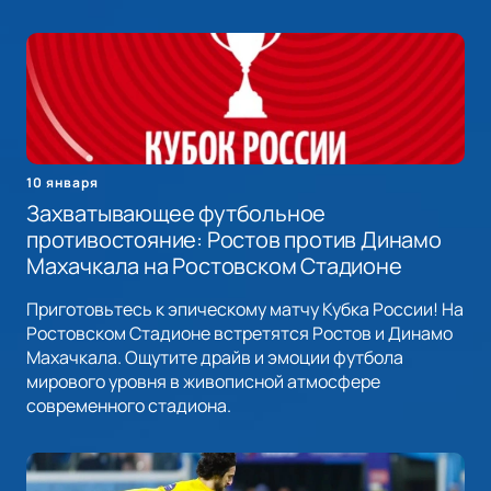
10 января
Захватывающее футбольное
противостояние: Ростов против Динамо
Махачкала на Ростовском Стадионе
Приготовьтесь к эпическому матчу Кубка России! На
Ростовском Стадионе встретятся Ростов и Динамо
Махачкала. Ощутите драйв и эмоции футбола
мирового уровня в живописной атмосфере
современного стадиона.