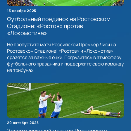
13 ноября 2025
Футбольный поединок на Ростовском
Стадионе: «Ростов» против
«Локомотива»
Не пропустите матч Российской Премьер Лиги на
Ростовском Стадионе! «Ростов» и «Локомотив»
сразятся за важные очки. Погрузитесь в атмосферу
футбольного праздника и поддержите свою команду
на трибунах.
20 октября 2025
Захватывающий матч на Ростовском