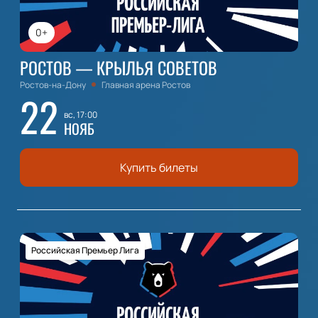
0+
РОСТОВ — КРЫЛЬЯ СОВЕТОВ
Ростов-на-Дону
Главная арена Ростов
22
вс, 17:00
НОЯБ
Купить билеты
Российская Премьер Лига