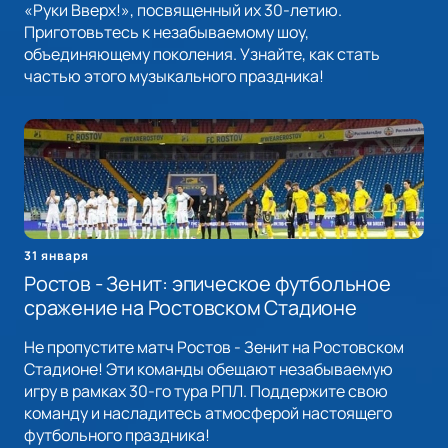
«Руки Вверх!», посвященный их 30-летию.
Приготовьтесь к незабываемому шоу,
объединяющему поколения. Узнайте, как стать
частью этого музыкального праздника!
31 января
Ростов - Зенит: эпическое футбольное
сражение на Ростовском Стадионе
Не пропустите матч Ростов - Зенит на Ростовском
Стадионе! Эти команды обещают незабываемую
игру в рамках 30-го тура РПЛ. Поддержите свою
команду и насладитесь атмосферой настоящего
футбольного праздника!