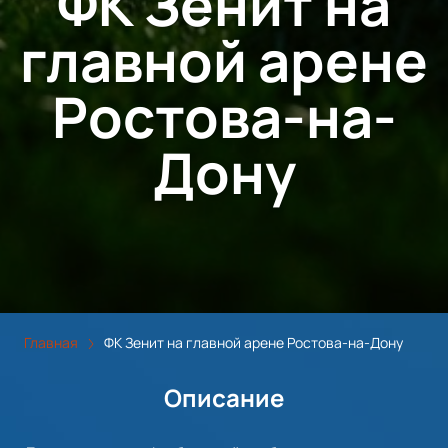
ФК Зенит на
главной арене
Ростова-на-
Дону
Главная
ФК Зенит на главной арене Ростова-на-Дону
Описание