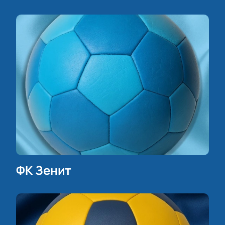
ФК Зенит