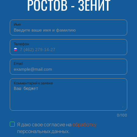
РОСТОВ - ЗЕНИТ
Имя
Телефон
Email
Комментарий к заявке
0
/
100
Я даю свое согласие на
обработку
персональных данных
.