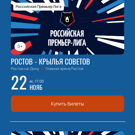
Российская Премьер Лига
0+
РОСТОВ - КРЫЛЬЯ СОВЕТОВ
Ростов-на-Дону
Главная арена Ростов
22
вс, 17:00
НОЯБ
Купить билеты