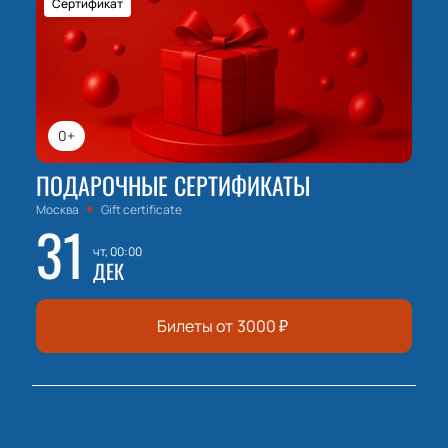
Сертификат
0+
ПОДАРОЧНЫЕ СЕРТИФИКАТЫ
Москва
Gift certificate
31
чт, 00:00
ДЕК
Билеты от
3000
₽