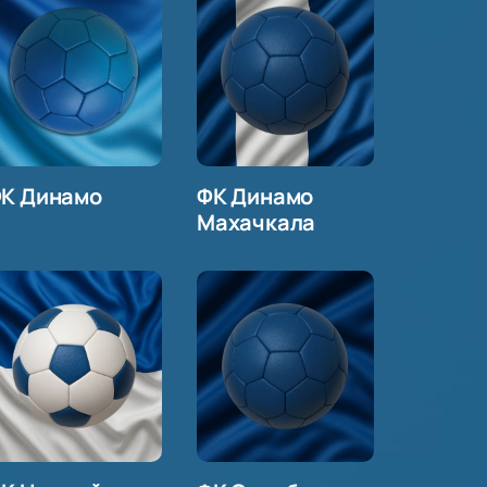
К Динамо
ФК Динамо
Махачкала