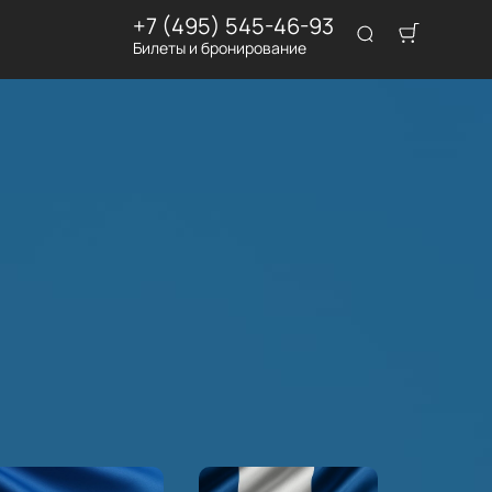
+7 (495) 545-46-93
Билеты и бронирование