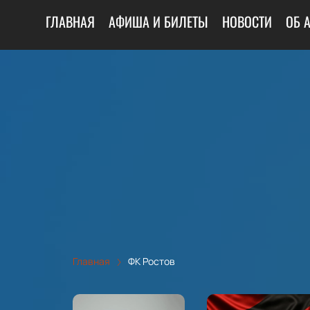
ГЛАВНАЯ
АФИША И БИЛЕТЫ
НОВОСТИ
ОБ 
Главная
ФК Ростов