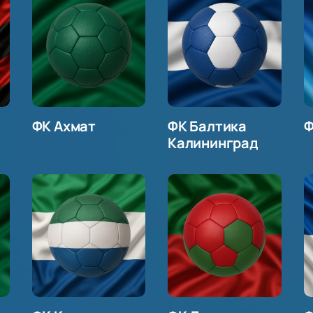
ФК Ахмат
ФК Балтика
Ф
Калининград